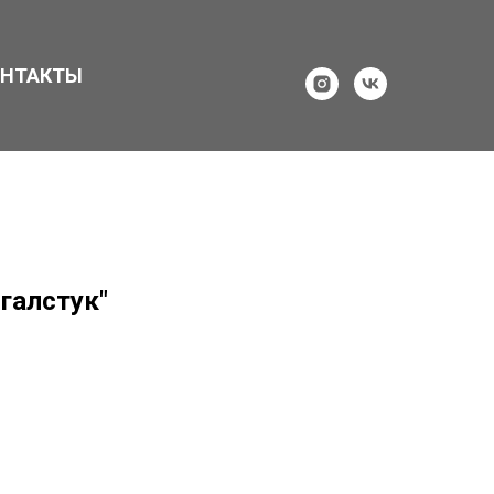
ОНТАКТЫ
галстук"