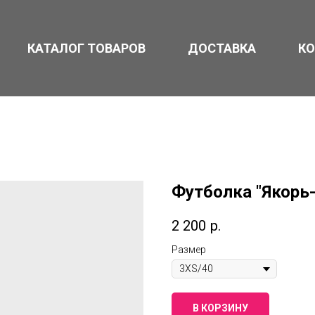
КАТАЛОГ ТОВАРОВ
ДОСТАВКА
К
Футболка "Якорь-
2 200
р.
Размер
В КОРЗИНУ