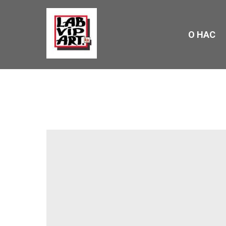
О НАС