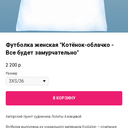
Футболка женская "Котёнок-облачко -
Все будет замурчательно"
2 200
р.
Размер
В КОРЗИНУ
Авторский принт художника Лолиты Азовцевой
Футболка выполнена из уникального материала Evolution — сочетания