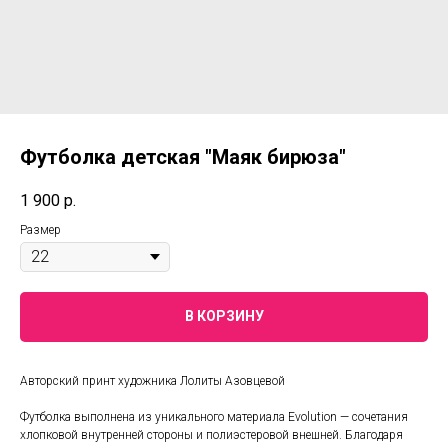
Футболка детская "Маяк бирюза"
1 900
р.
Размер
В КОРЗИНУ
Авторский принт художника Лолиты Азовцевой
Футболка выполнена из уникального материала Evolution — сочетания
хлопковой внутренней стороны и полиэстеровой внешней. Благодаря