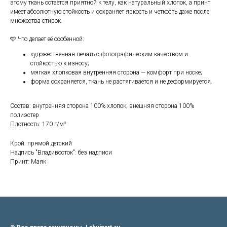
этому ткань остаётся приятной к телу, как натуральный хлопок, а принт
имеет абсолютную стойкость и сохраняет яркость и четкость даже после
множества стирок.
🩵 Что делает её особенной:
художественная печать с фотографическим качеством и
стойкостью к износу;
мягкая хлопковая внутренняя сторона — комфорт при носке;
форма сохраняется, ткань не растягивается и не деформируется.
Состав: внутренняя сторона 100% хлопок, внешняя сторона 100%
полиэстер
Плотность: 170 г/м²
Крой: прямой детский
Надпись "Владивосток": без надписи
Принт: Маяк