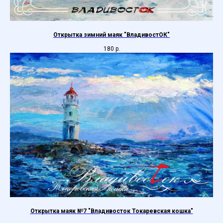
Открытка зимний маяк "ВладивостОК"
180
р.
Открытка маяк №7 "Владивосток Токаревская кошка"