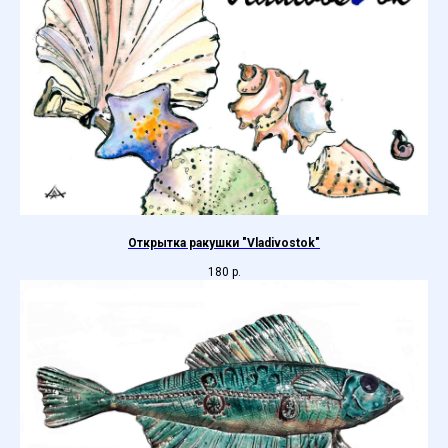
Открытка ракушки "Vladivostok"
180
р.