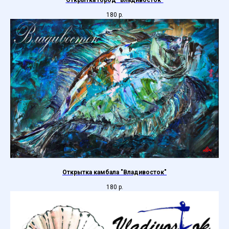
Открытка город "Владивосток"
180
р.
Открытка камбала "Владивосток"
180
р.