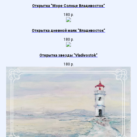
Открытка "Море Солнце Владивосток"
180
р.
Открытка дневной маяк "Владивосток"
180
р.
Открытка звезды "Vladivostok"
180
р.