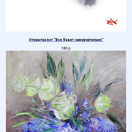
Открытка кот "Все будет замурчательно"
180
р.