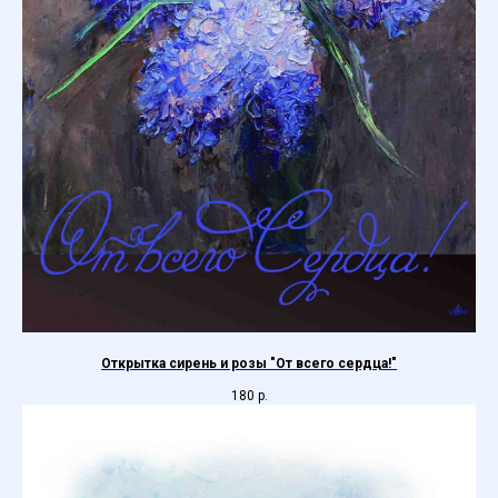
Открытка сирень и розы "От всего сердца!"
180
р.