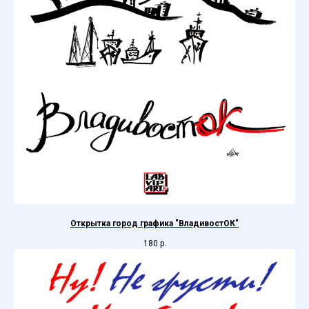
Открытка город графика "ВладивостОК"
180
р.