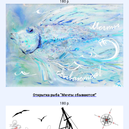
180
р.
Открытка рыба "Мечты сбываются!"
180
р.