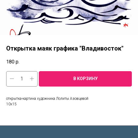
Открытка маяк графика "Владивосток"
180
р.
В КОРЗИНУ
открытка-картина художника Лолиты Азовцевой
10х15