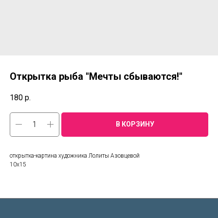
Открытка рыба "Мечты сбываются!"
180
р.
В КОРЗИНУ
открытка-картина художника Лолиты Азовцевой
10х15